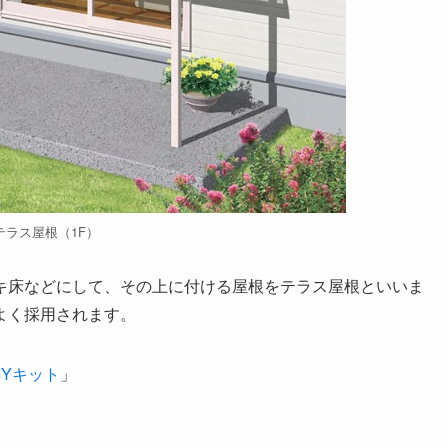
テラス屋根（1F）
キ床などにして、その上に付ける屋根をテラス屋根といいま
よく採用されます。
IYキット
」