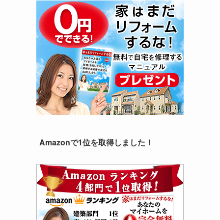
目
Amazonで1位を取得しました！