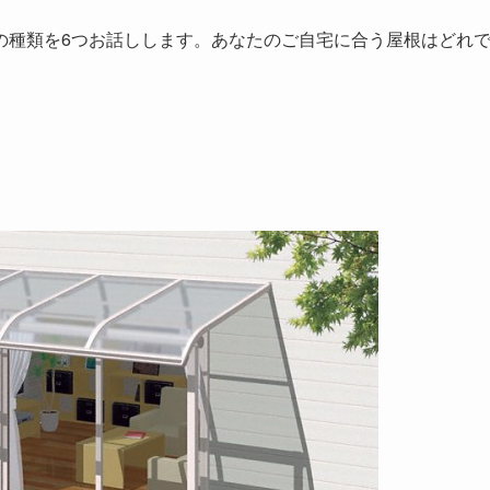
の種類を6つお話しします。あなたのご自宅に合う屋根はどれ