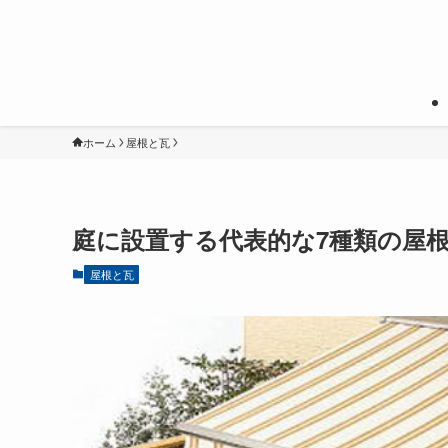
ホーム
屋根と瓦
庭に設置する代表的な7種類の屋
屋根と瓦