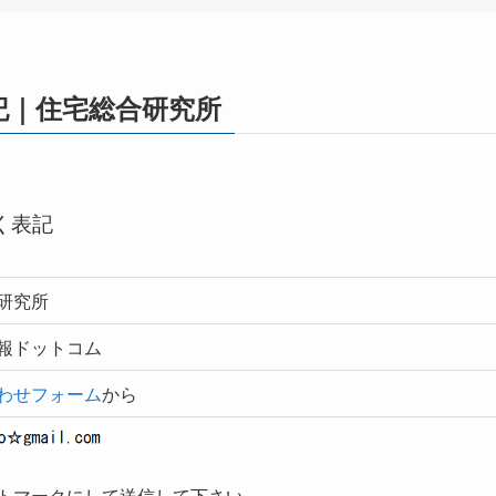
記｜住宅総合研究所
く表記
研究所
報ドットコム
わせフォーム
から
トマークにして送信して下さい