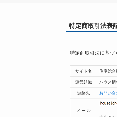
特定商取引法表
特定商取引法に基づ
サイト名
住宅総合
運営組織
ハウス情
連絡先
お問い合
メ ー ル
☆をアッ