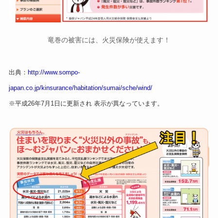
竜巻の被害には、火災保険が使えます！
出典：
http://www.sompo-
japan.co.jp/kinsurance/habitation/sumai/sche/wind/
※平成26年7月1日に更新され 表示が異なっています。