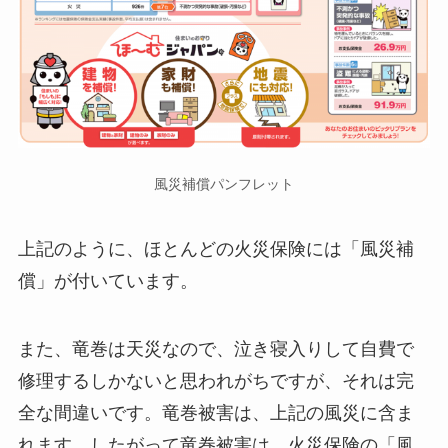
風災補償パンフレット
上記のように、ほとんどの火災保険には「風災補
償」が付いています。
また、竜巻は天災なので、泣き寝入りして自費で
修理するしかないと思われがちですが、それは完
全な間違いです。竜巻被害は、上記の風災に含ま
れます。したがって竜巻被害は、火災保険の「風