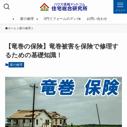
メニュー
家の修理
0円リフォームのマンガ
お問い合わせ
ホーム
家の修理
【竜巻の保険】竜巻被害を保険で修理す
るための基礎知識！
家の修理