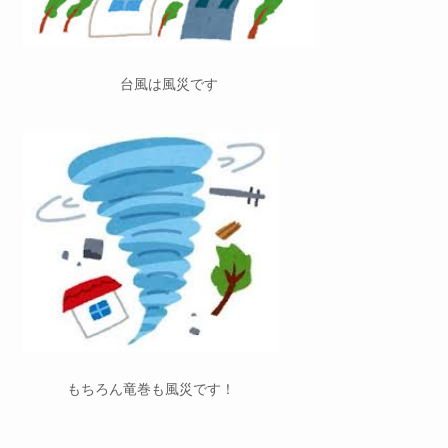
台風は風災です
もちろん竜巻も風災です！