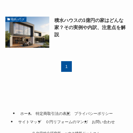
積水ハウスの1億円の家はどんな
積水ハウス
家？その実例や内訳、注意点を解
説
1
ホーム
特定商取引法の表記
プライバシーポリシー
サイトマップ
０円リフォームのマンガ
お問い合わせ