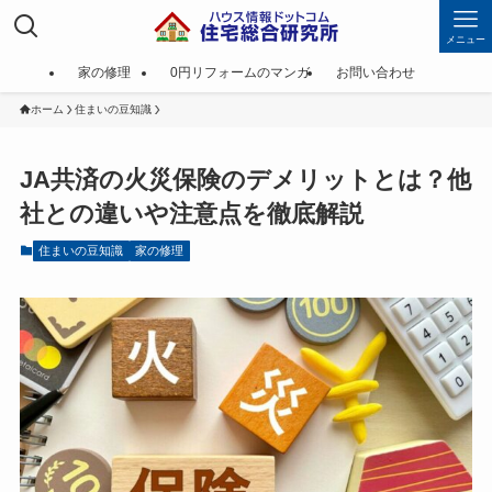
メニュー
家の修理
0円リフォームのマンガ
お問い合わせ
ホーム
住まいの豆知識
JA共済の火災保険のデメリットとは？他
社との違いや注意点を徹底解説
住まいの豆知識
家の修理