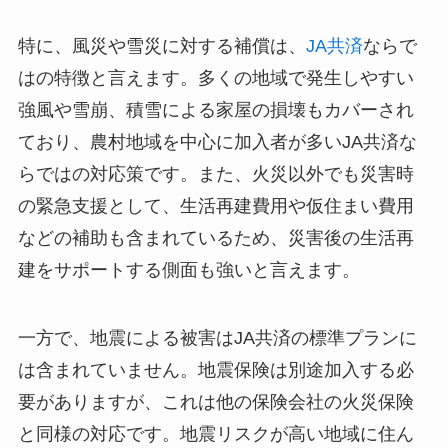
特に、風災や雪災に対する補償は、
JA共済
ならで
はの特徴と言えます。多くの地域で発生しやすい
強風や雪崩、積雪による家屋の損壊もカバーされ
ており、農村地域を中心に加入者が多いJA共済な
らではの対応策です。また、火災以外でも災害時
の緊急支援として、生活再建費用や仮住まい費用
などの補助も含まれているため、災害後の生活再
建をサポートする側面も強いと言えます。
一方で、地震による被害はJA共済の標準プランに
は含まれていません。地震保険は別途加入する必
要がありますが、これは他の保険会社の火災保険
と同様の対応です。地震リスクが高い地域に住ん