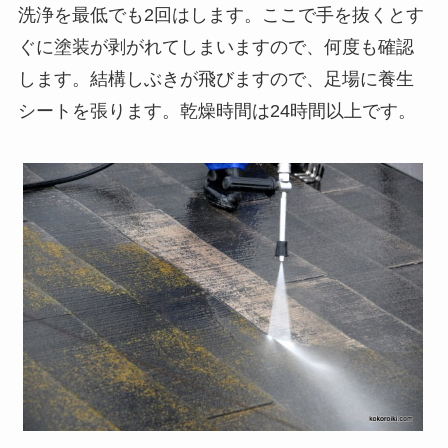
洗浄を最低でも2回はします。ここで手を抜くとす
ぐに塗装が剥がれてしまいますので、何度も確認
します。結構しぶきが飛びますので、足場に養生
シートを張ります。乾燥時間は24時間以上です。