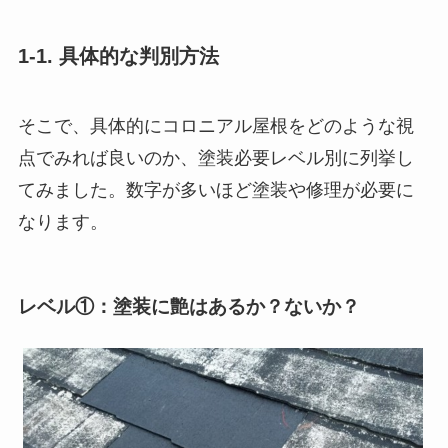
1-1. 具体的な判別方法
そこで、具体的にコロニアル屋根をどのような視
点でみれば良いのか、塗装必要レベル別に列挙し
てみました。数字が多いほど塗装や修理が必要に
なります。
レベル①：塗装に艶はあるか？ないか？