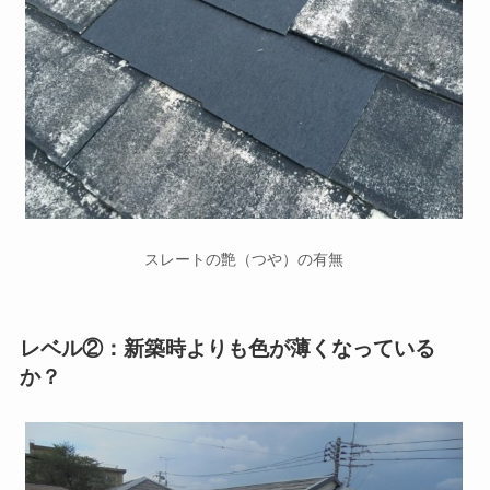
スレートの艶（つや）の有無
レベル②：新築時よりも色が薄くなっている
か？