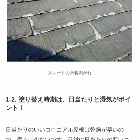
スレートの塗装剥がれ
1-2. 塗り替え時期は、日当たりと湿気がポイ
ント！
日当たりのいいコロニアル屋根は乾燥が早いの
で、傷みは少ないです。反対に日当たりの悪いコ