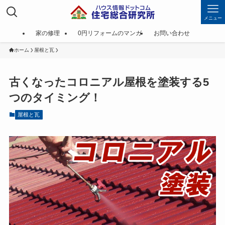
メニュー
家の修理
0円リフォームのマンガ
お問い合わせ
ホーム
屋根と瓦
古くなったコロニアル屋根を塗装する5
つのタイミング！
屋根と瓦