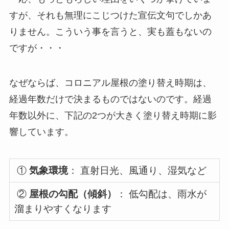
すが、それも無理にこじつけた宣伝文句でしかあ
りません。こういう事を言うと、実も蓋もないの
ですが・・・
なぜならば、コロニアル屋根の塗り替え時期は、
経過年数だけで決まるものではないのです。経過
年数以外に、下記の2つが大きく塗り替え時期に影
響しています。
①
気象環境
： 直射日光、風通り、湿気など
②
屋根の勾配（
傾斜）
： 低勾配は、雨水が
溜まりやすくなります