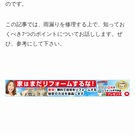
のです。
この記事では、雨漏りを修理する上で、知ってお
くべき7つのポイントについてお話しします。ぜ
ひ、参考にして下さい。