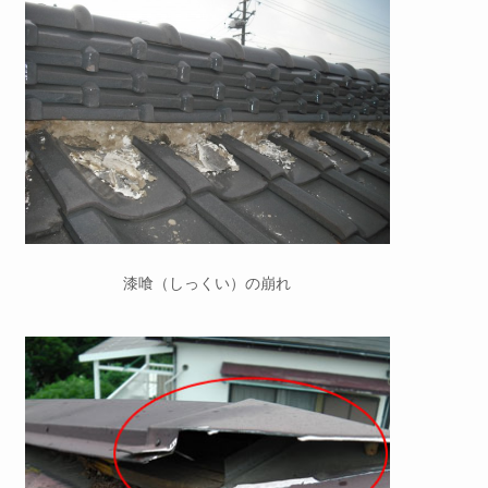
漆喰（しっくい）の崩れ