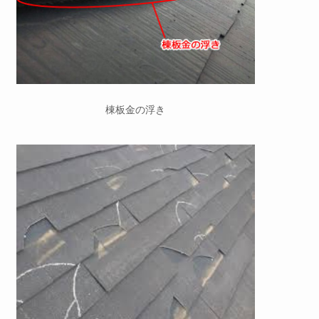
棟板金の浮き