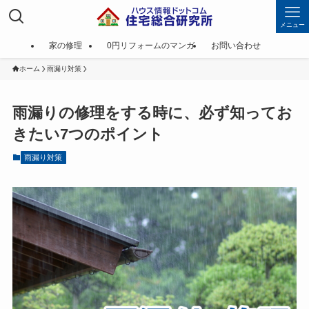
メニュー
家の修理
0円リフォームのマンガ
お問い合わせ
ホーム
雨漏り対策
雨漏りの修理をする時に、必ず知ってお
きたい7つのポイント
雨漏り対策