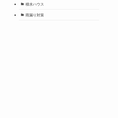
積水ハウス
雨漏り対策