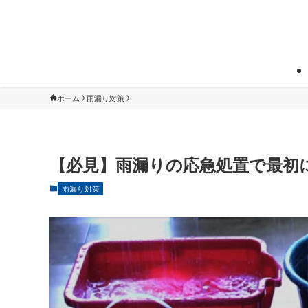
ホーム
雨漏り対策
【必見】雨漏りの応急処置で最初
雨漏り対策