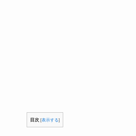
目次
[
表示する
]