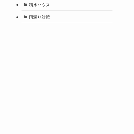
積水ハウス
雨漏り対策