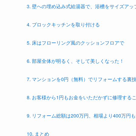
3. 壁への埋め込み式給湯器で、浴槽をサイズアッ
4. ブロックキッチンを取り付ける
5. 床はフローリング風のクッションフロアで
6. 部屋全体が明るく、そして美しくなった！
7. マンションを0円（無料）でリフォームする裏
8. お客様から1円もお金をいただかずに修理する
9. リフォーム総額は200万円、相場より400万円
10. まとめ