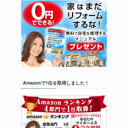
Amazonで1位を取得しました！
し