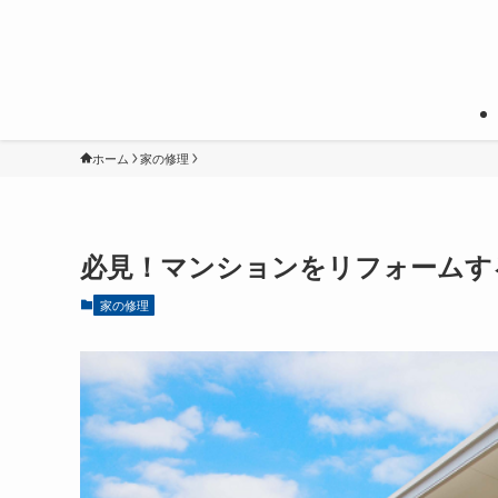
ホーム
家の修理
必見！マンションをリフォームす
家の修理