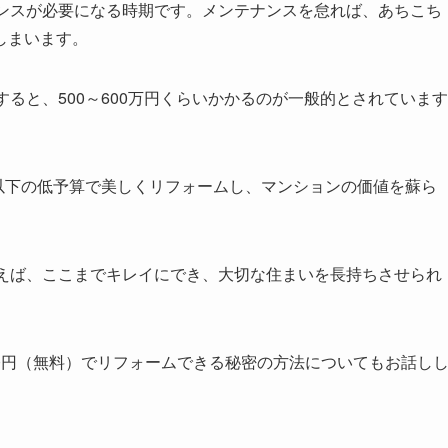
ナンスが必要になる時期です。メンテナンスを怠れば、あちこち
しまいます。
ると、500～600万円くらいかかるのが一般的とされています
円以下の低予算で美しくリフォームし、マンションの価値を蘇ら
使えば、ここまでキレイにでき、大切な住まいを長持ちさせられ
0円（無料）でリフォームできる秘密の方法についてもお話し