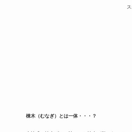
ス
棟木（むなぎ）
とは一体・・・？