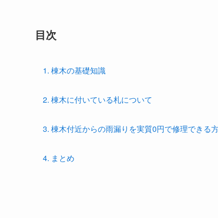
目次
1. 棟木の基礎知識
2. 棟木に付いている札について
3. 棟木付近からの雨漏りを実質0円で修理できる
4. まとめ