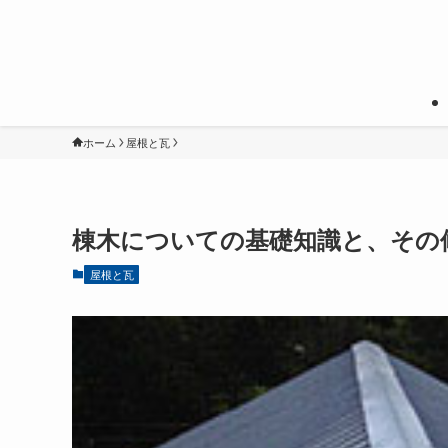
ホーム
屋根と瓦
棟木についての基礎知識と、その
屋根と瓦