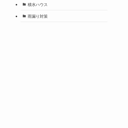
積水ハウス
雨漏り対策