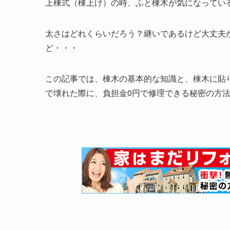
上棟式（棟上げ）の時、ふと棟木が気になってい
太さはどれくらいだろう？継いであるけど大丈夫
ど・・・
この記事では、棟木の基本的な知識と、棟木に貼り
で壊れた際に、負担金0円で修理できる秘密の方