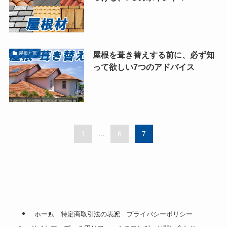
屋根を葺き替えする前に、必ず知
屋根と瓦
って欲しい7つのアドバイス
1
...
6
7
ホーム
特定商取引法の表記
プライバシーポリシー