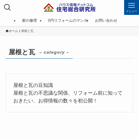
メニュー
家の修理
0円リフォームのマンガ
お問い合わせ
ホーム
屋根と瓦
屋根と瓦
– category –
屋根と瓦の豆知識
屋根と瓦の不思議な関係、リフォーム前に知って
おきたい、お得情報の数々を初公開！