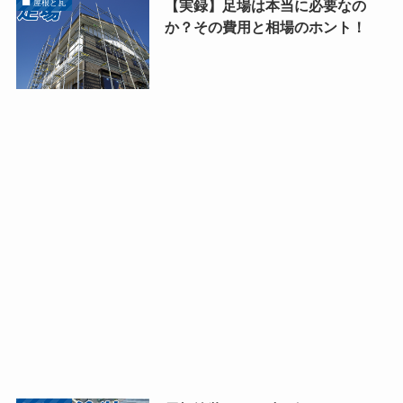
【実録】足場は本当に必要なの
屋根と瓦
か？その費用と相場のホント！