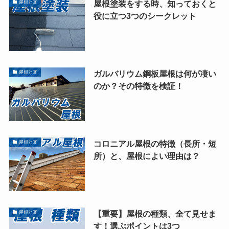
屋根塗装をする時、知っておくと
屋根と瓦
役に立つ3つのシークレット
ガルバリウム鋼板屋根は何が凄い
屋根と瓦
のか？その特徴を検証！
コロニアル屋根の特徴（長所・短
屋根と瓦
所）と、屋根によい理由は？
【重要】屋根の種類、全て見せま
屋根と瓦
す！選ぶポイントは3つ