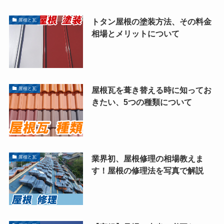
トタン屋根の塗装方法、その料金
屋根と瓦
相場とメリットについて
屋根瓦を葺き替える時に知ってお
屋根と瓦
きたい、5つの種類について
業界初、屋根修理の相場教えま
屋根と瓦
す！屋根の修理法を写真で解説