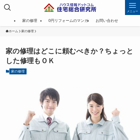
メニュー
家の修理
0円リフォームのマンガ
お問い合わせ
ホーム
家の修理
家の修理はどこに頼むべきか？ちょっと
した修理もＯＫ
家の修理