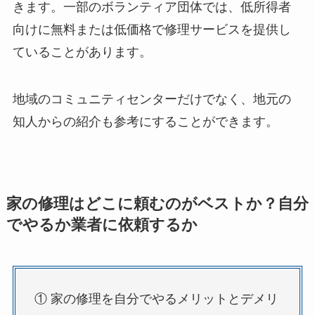
きます。一部のボランティア団体では、低所得者
向けに無料または低価格で修理サービスを提供し
ていることがあります。
地域のコミュニティセンターだけでなく、地元の
知人からの紹介も参考にすることができます。
家の修理はどこに頼むのがベストか？自分
でやるか業者に依頼するか
① 家の修理を自分でやるメリットとデメリ