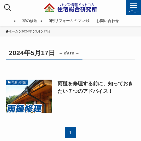
メニュー
家の修理
0円リフォームのマンガ
お問い合わせ
ホーム
2024年
5月
17日
2024年5月17日
– date –
雨樋を修理する前に、知っておき
雨漏り対策
たい７つのアドバイス！
1