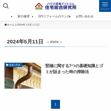
メニュー
家の修理
0円リフォームのマンガ
お問い合わせ
ホーム
2024年
5月
11日
2024年5月11日
– date –
竪樋に関する7つの基礎知識とゴ
雨漏り対策
ミが詰まった時の掃除法
1