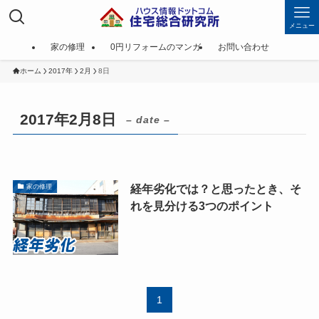
メニュー
家の修理
0円リフォームのマンガ
お問い合わせ
ホーム
2017年
2月
8日
2017年2月8日
– date –
経年劣化では？と思ったとき、そ
家の修理
れを見分ける3つのポイント
1