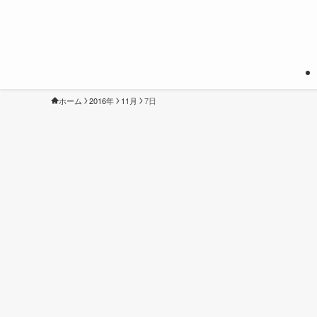
ホーム
2016年
11月
7日